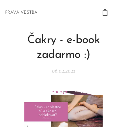
PRAVÁ VEŠTBA
Čakry - e-book
zadarmo :)
06.02.2021