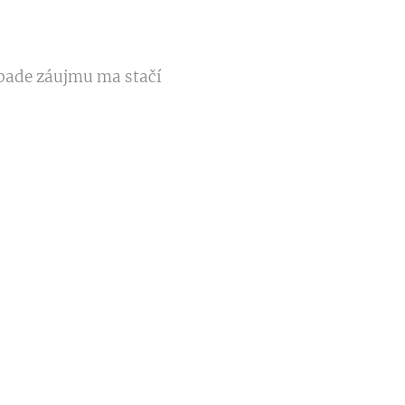
rípade záujmu ma stačí