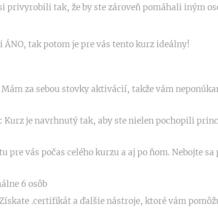
si privyrobili tak, že by ste zároveň pomáhali iným os
i ÁNO, tak potom je pre vás tento kurz ideálny!
Mám za sebou stovky aktivácií, takže vám neponúkam 
:
Kurz je navrhnutý tak, aby ste nielen pochopili princ
u pre vás počas celého kurzu a aj po ňom. Nebojte sa p
lne 6 osôb
Získate .certifikát a ďalšie nástroje, ktoré vám pomôž