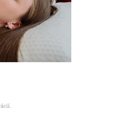
ácií.