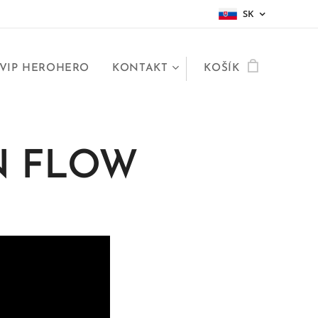
SK
VIP HEROHERO
KONTAKT
KOŠÍK
N FLOW