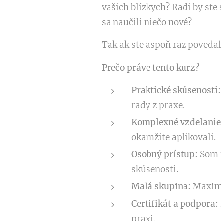
vašich blízkych? Radi by ste 
sa naučili niečo nové?
Tak ak ste aspoň raz povedal
Prečo práve tento kurz?
Praktické skúsenosti:
rady z praxe.
Komplexné vzdelanie
okamžite aplikovali.
Osobný prístup:
Som t
skúsenosti.
Malá skupina:
Maximá
Certifikát a podpora:
praxi.