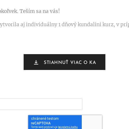
koľvek. Teším sa na vás!
vytvorila aj individuálny 1 dňový kundalini kurz, v p
STIAHNUŤ VIAC O KA