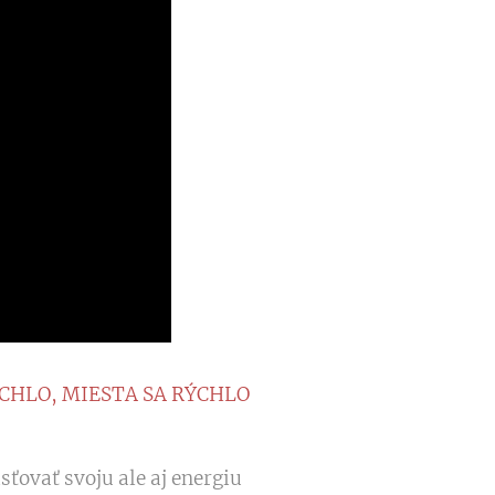
CHLO, MIESTA SA RÝCHLO
sťovať svoju ale aj energiu