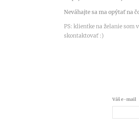
Neváhajte sa ma opýtať na čo
PS: klientke na želanie som 
skontaktovať :)
Váš e-mail