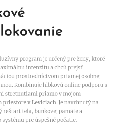
kové
lokovanie
luzívny program je určený pre ženy, ktoré
aximálnu intenzitu a chcú prejsť
áciou prostredníctvom priamej osobnej
mnou. Kombinuje hĺbkovú online podporu s
i stretnutiami priamo v mojom
 priestore v Leviciach
. Je navrhnutý na
 reštart tela, bunkovej pamäte a
 systému pre úspešné počatie.