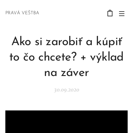
PRAVÁ VEŠTBA
Ako si zarobiť a kúpiť
to čo chcete? + výklad
na záver
30.09.2020