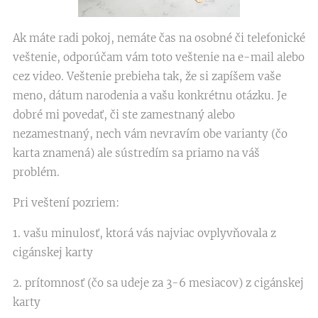
Ak máte radi pokoj, nemáte čas na osobné či telefonické
veštenie, odporúčam vám toto veštenie na e-mail alebo
cez video. Veštenie prebieha tak, že si zapíšem vaše
meno, dátum narodenia a vašu konkrétnu otázku. Je
dobré mi povedať, či ste zamestnaný alebo
nezamestnaný, nech vám nevravím obe varianty (čo
karta znamená) ale sústredím sa priamo na váš
problém.
Pri veštení pozriem:
1. vašu minulosť, ktorá vás najviac ovplyvňovala z
cigánskej karty
2. prítomnosť (čo sa udeje za 3-6 mesiacov) z cigánskej
karty