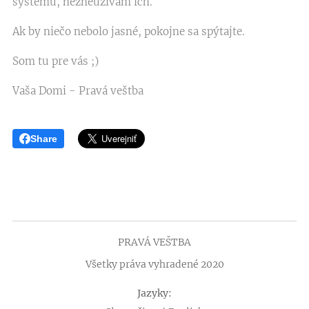
systému, nezneužívam ich.
Ak by niečo nebolo jasné, pokojne sa spýtajte.
Som tu pre vás ;)
Vaša Domi - Pravá veštba
Share
PRAVÁ VEŠTBA
Všetky práva vyhradené 2020
Jazyky