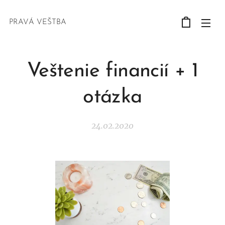
PRAVÁ VEŠTBA
Veštenie financií + 1
otázka
24.02.2020