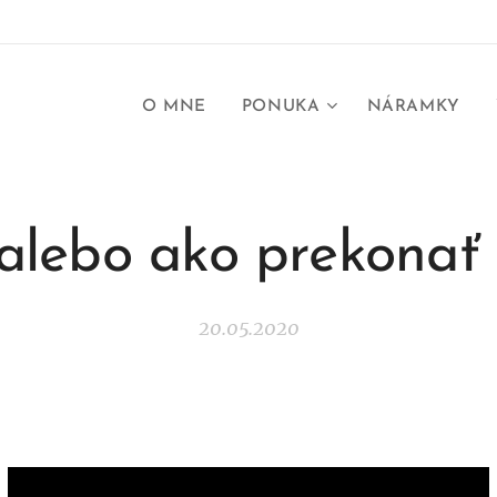
O MNE
PONUKA
NÁRAMKY
alebo ako prekonať 
20.05.2020