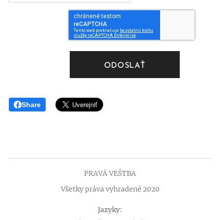
ODOSLAŤ
Share
PRAVÁ VEŠTBA
Všetky práva vyhradené 2020
Jazyky