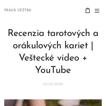
PRAVÁ VEŠTBA
Recenzia tarotových a
orákulových kariet |
Veštecké video +
YouTube
05.02.2026