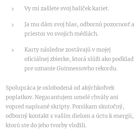
Vy mi zašlete svoj balíček kariet.
Ja mu dám svoj hlas, odbornú pozornosť a
priestor vo svojich médiách.
Karty následne zostávajú v mojej
oficiálnej zbierke, ktorá slúži ako podklad
pre uznanie Guinnessovho rekordu.
Spolupráca je oslobodená od akýchkoľvek
poplatkov. Negarantujem umelé chvály ani
vopred napísané skripty. Ponúkam skutočný,
odborný kontakt s vaším dielom a úctu k energii,
ktorú ste do jeho tvorby vložili.