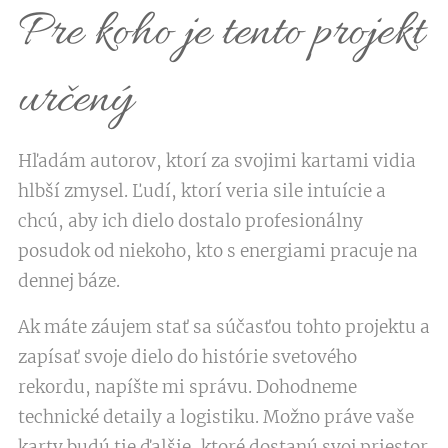
Pre koho je tento projekt
určený
Hľadám autorov, ktorí za svojimi kartami vidia
hlbší zmysel. Ľudí, ktorí veria sile intuície a
chcú, aby ich dielo dostalo profesionálny
posudok od niekoho, kto s energiami pracuje na
dennej báze.
Ak máte záujem stať sa súčasťou tohto projektu a
zapísať svoje dielo do histórie svetového
rekordu, napíšte mi správu. Dohodneme
technické detaily a logistiku. Možno práve vaše
karty budú tie ďalšie, ktoré dostanú svoj priestor