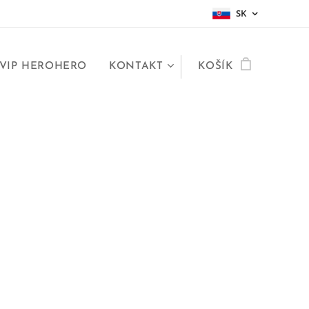
SK
VIP HEROHERO
KONTAKT
KOŠÍK