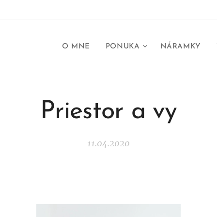
O MNE
PONUKA
NÁRAMKY
Priestor a vy
11.04.2020