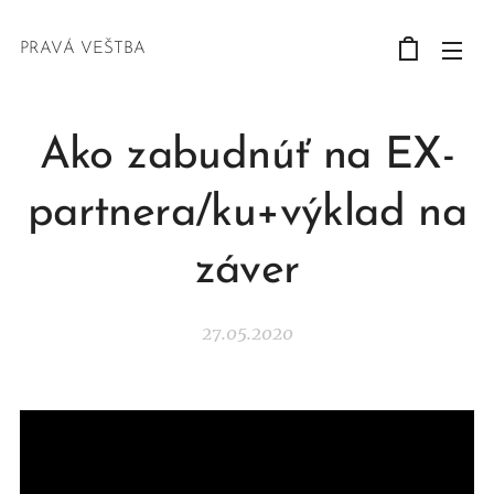
PRAVÁ VEŠTBA
Ako zabudnúť na EX-
partnera/ku+výklad na
záver
27.05.2020