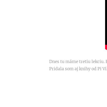
Dnes tu máme tretiu lekciu. 
Pridala som aj knihy od Pi Vi