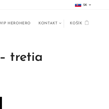
SK
VIP HEROHERO
KONTAKT
KOŠÍK
– tretia