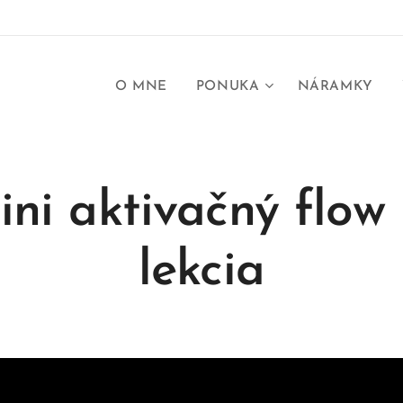
O MNE
PONUKA
NÁRAMKY
ni aktivačný flow 
lekcia